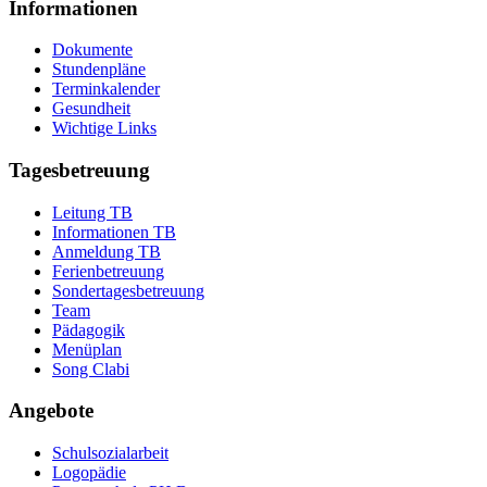
Informationen
Dokumente
Stundenpläne
Terminkalender
Gesundheit
Wichtige Links
Tagesbetreuung
Leitung TB
Informationen TB
Anmeldung TB
Ferienbetreuung
Sondertagesbetreuung
Team
Pädagogik
Menüplan
Song Clabi
Angebote
Schulsozialarbeit
Logopädie