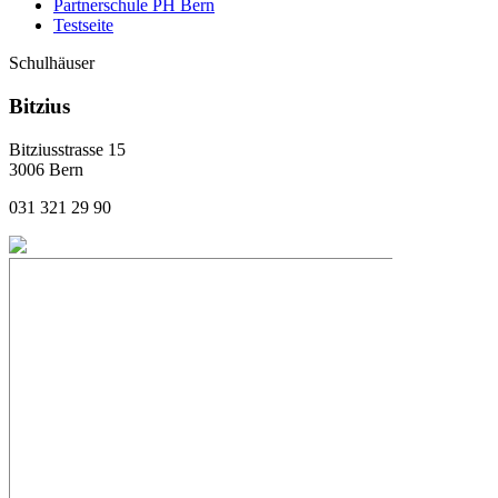
Partnerschule PH Bern
Testseite
Schulhäuser
Bitzius
Bitziusstrasse 15
3006 Bern
031 321 29 90