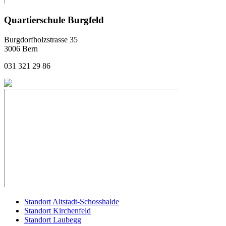
Quartierschule Burgfeld
Burgdorfholzstrasse 35
3006 Bern
031 321 29 86
Standort Altstadt-Schosshalde
Standort Kirchenfeld
Standort Laubegg