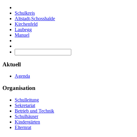
Schulkreis
Altstadt-Schosshalde
Kirchenfeld
Laubegg
Manuel
Aktuell
Agenda
Organisation
Schulleitung
Sekretariat
Betrieb und Technik
Schulhäuser
Kindergärten
Elternrat