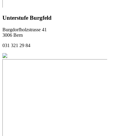
Unterstufe Burgfeld
Burgdorfholzstrasse 41
3006 Bern
031 321 29 84