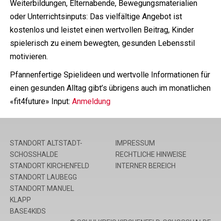
Weiterbildungen, Elternabende, Bewegungsmaterialien
oder Unterrichtsinputs: Das vielfältige Angebot ist
kostenlos und leistet einen wertvollen Beitrag, Kinder
spielerisch zu einem bewegten, gesunden Lebensstil
motivieren.
Pfannenfertige Spielideen und wertvolle Informationen für
einen gesunden Alltag gibt’s übrigens auch im monatlichen
«fit4future» Input:
Anmeldung
STANDORT ALTSTADT-
IMPRESSUM
SCHOSSHALDE
RECHTLICHE HINWEISE
STANDORT KIRCHENFELD
INTERNER BEREICH
STANDORT LAUBEGG
STANDORT MANUEL
KLAPP
BASE4KIDS