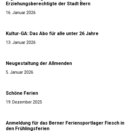
Erziehungsberechtigte der Stadt Bern
16. Januar 2026
Kultur-GA: Das Abo für alle unter 26 Jahre
13. Januar 2026
Neugestaltung der Allmenden
5. Januar 2026
Schöne Ferien
19. Dezember 2025
Anmeldung für das Berner Feriensportlager Fiesch in
den Frühlingsferien