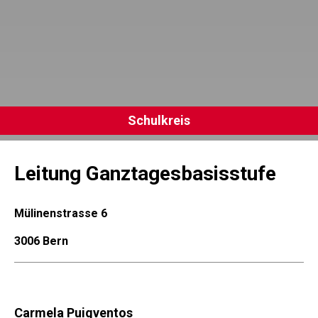
Schulkreis
Leitung Ganztagesbasisstufe
Mülinenstrasse 6
3006 Bern
Carmela Puigventos