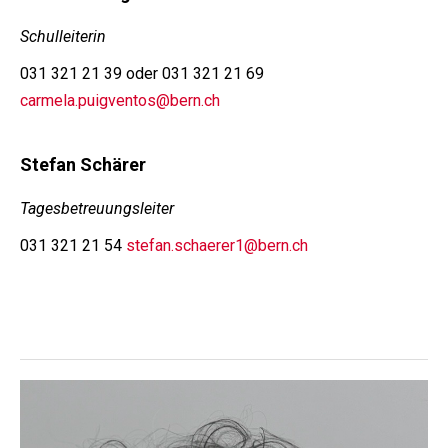
Schulleiterin
031 321 21 39 oder 031 321 21 69
carmela.puigventos@bern.ch
Stefan Schärer
Tagesbetreuungsleiter
031 321 21 54
stefan.schaerer1@bern.ch