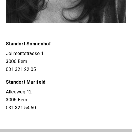
Standort Sonnenhof
Jolimontstrasse 1
3006 Bern
031 321 22 05
Standort Murifeld
Alleeweg 12
3006 Bern
031 321 54 60