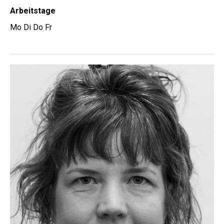
Arbeitstage
Mo Di Do Fr