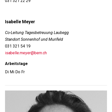
031 321 22 29
Isabelle Meyer
Co-Leitung Tagesbetreuung Laubegg
Standort Sonnenhof und Murifeld
031 321 54 19
isabelle.meyer@bern.ch
Arbeitstage
Di Mi Do Fr