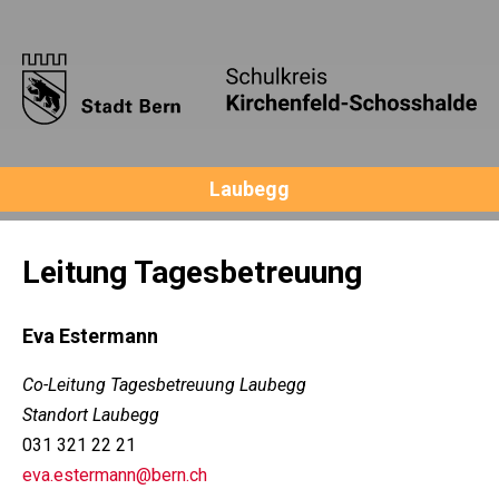
Laubegg
Leitung Tagesbetreuung
Eva Estermann
Co-Leitung Tagesbetreuung Laubegg
Standort Laubegg
031 321 22 21
eva.estermann@bern.ch