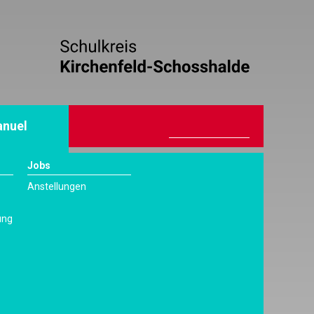
nuel
Jobs
Anstellungen
ung