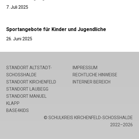
7. Juli 2025
Sportangebote für Kinder und Jugendliche
26. Juni 2025
STANDORT ALTSTADT-
IMPRESSUM
SCHOSSHALDE
RECHTLICHE HINWEISE
STANDORT KIRCHENFELD
INTERNER BEREICH
STANDORT LAUBEGG
STANDORT MANUEL
KLAPP
BASE4KIDS
© SCHULKREIS KIRCHENFELD-SCHOSSHALDE
2022–2026