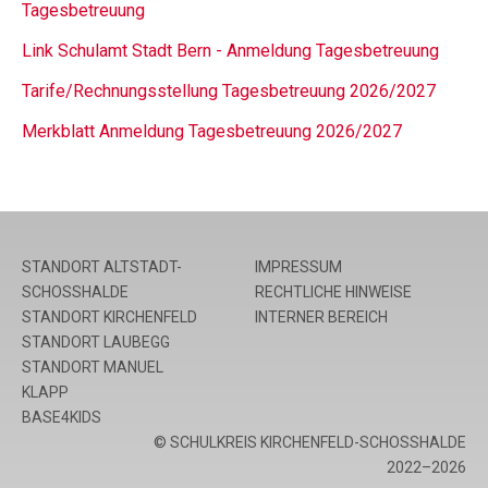
Tagesbetreuung
Link Schulamt Stadt Bern - Anmeldung Tagesbetreuung
Tarife/Rechnungsstellung Tagesbetreuung 2026/2027
Merkblatt Anmeldung Tagesbetreuung 2026/2027
STANDORT ALTSTADT-
IMPRESSUM
SCHOSSHALDE
RECHTLICHE HINWEISE
STANDORT KIRCHENFELD
INTERNER BEREICH
STANDORT LAUBEGG
STANDORT MANUEL
KLAPP
BASE4KIDS
© SCHULKREIS KIRCHENFELD-SCHOSSHALDE
2022–2026