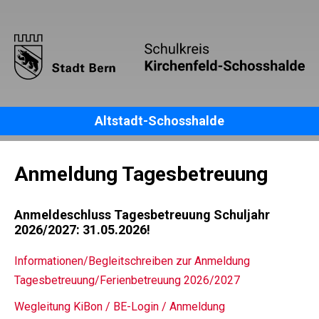
Altstadt-Schosshalde
Anmeldung Tagesbetreuung
Anmeldeschluss Tagesbetreuung Schuljahr
2026/2027: 31.05.2026!
Informationen/Begleitschreiben zur Anmeldung
Tagesbetreuung/Ferienbetreuung 2026/2027
Wegleitung KiBon / BE-Login / Anmeldung