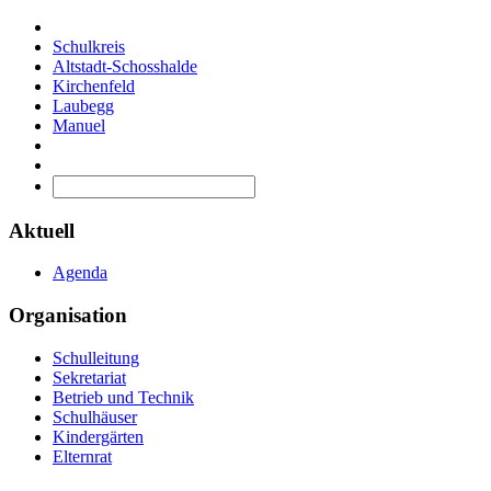
Schulkreis
Altstadt-Schosshalde
Kirchenfeld
Laubegg
Manuel
Aktuell
Agenda
Organisation
Schulleitung
Sekretariat
Betrieb und Technik
Schulhäuser
Kindergärten
Elternrat