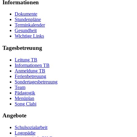
Informationen
Dokumente
Stundenpläne
Terminkalender
Gesundheit
Wichtige Links
Tagesbetreuung
Leitung TB
Informationen TB
Anmeldung TB
Ferienbetreuung
Sondertagesbetreuung
Team
Pädagogik
Menüplan
Song Clabi
Angebote
Schulsozialarbeit
Logopädie