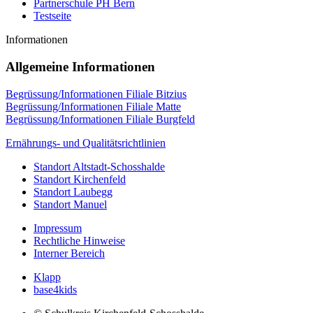
Partnerschule PH Bern
Testseite
Informationen
Allgemeine Informationen
Begrüssung/Informationen Filiale Bitzius
Begrüssung/Informationen Filiale Matte
Begrüssung/Informationen Filiale Burgfeld
Ernährungs- und Qualitätsrichtlinien
Standort Altstadt-Schosshalde
Standort Kirchenfeld
Standort Laubegg
Standort Manuel
Impressum
Rechtliche Hinweise
Interner Bereich
Klapp
base4kids