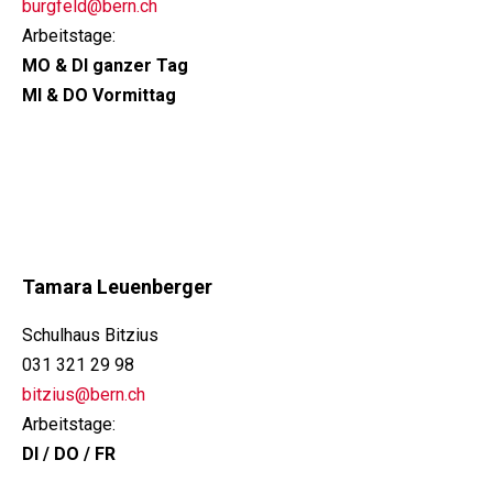
burgfeld@bern.ch
Arbeitstage:
MO & DI ganzer Tag
MI & DO Vormittag
Tamara Leuenberger
Schulhaus Bitzius
031 321 29 98
bitzius@bern.ch
Arbeitstage:
DI / DO / FR