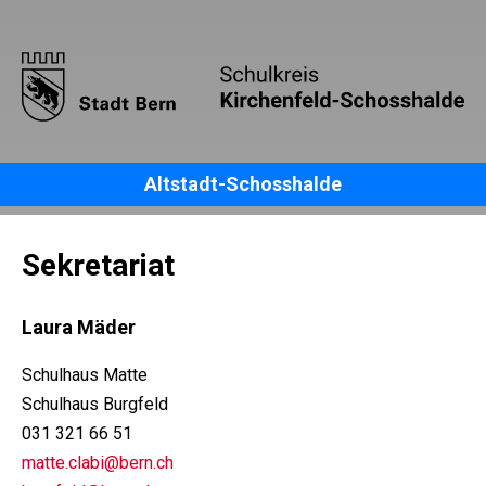
Altstadt-Schosshalde
Sekretariat
Laura Mäder
Schulhaus Matte
Schulhaus Burgfeld
031 321 66 51
matte.clabi@bern.ch