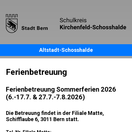
Altstadt-Schosshalde
Ferienbetreuung
Ferienbetreuung Sommerferien 2026
(6.-17.7. & 27.7.-7.8.2026)
Die Betreuung findet in der Filiale Matte,
Schifflaube 6, 3011 Bern statt.