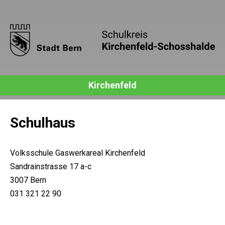
Kirchenfeld
Schulhaus
Volksschule Gaswerkareal Kirchenfeld
Sandrainstrasse 17 a-c
3007 Bern
031 321 22 90