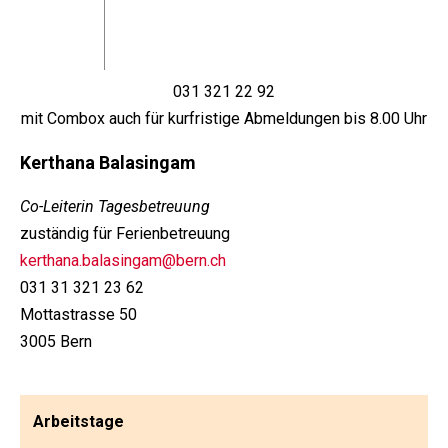
031 321 22 92
mit Combox auch für kurfristige Abmeldungen bis 8.00 Uhr
Kerthana Balasingam
Co-Leiterin Tagesbetreuung
zuständig für Ferienbetreuung
kerthana.balasingam@bern.ch
031 31 321 23 62
Mottastrasse 50
3005 Bern
Arbeitstage